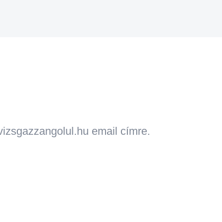
s
izsgazzangolul.hu email címre.