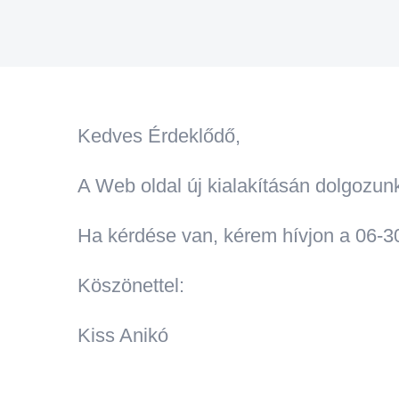
Kihagyás
Kedves Érdeklődő,
A Web oldal új kialakításán dolgozun
Ha kérdése van, kérem hívjon a 06-3
Köszönettel:
Kiss Anikó